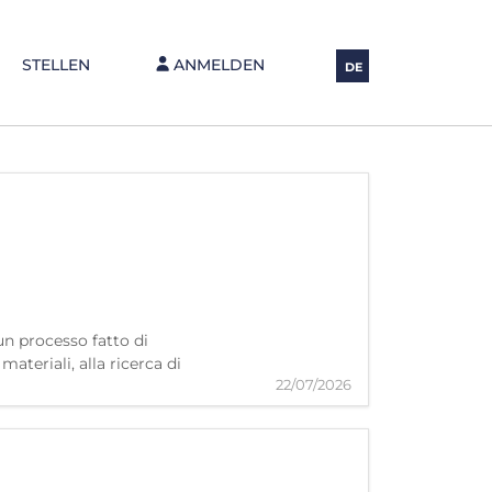
STELLEN
ANMELDEN
DE
un processo fatto di
ateriali, alla ricerca di
22/07/2026