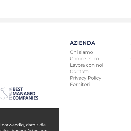
AZIENDA
Chi siamo
Codice etico
Lavora con noi
Contatti
Privacy Policy
Fornitori
d notwendig, damit die
ookies. Andere Arten von