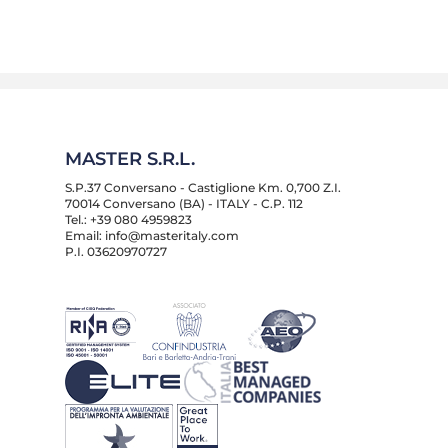
MASTER S.R.L.
S.P.37 Conversano - Castiglione Km. 0,700 Z.I.
70014 Conversano (BA) - ITALY - C.P. 112
Tel.: +39 080 4959823
Email: info@masteritaly.com
P.I. 03620970727